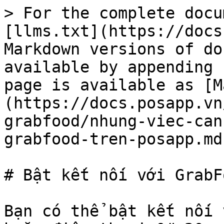
> For the complete docu
[llms.txt](https://docs
Markdown versions of do
available by appending 
page is available as [M
(https://docs.posapp.vn
grabfood/nhung-viec-can
grabfood-tren-posapp.md)
# Bật kết nối với GrabF
Bạn có thể bật kết nối 