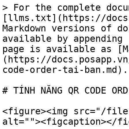
> For the complete docu
[llms.txt](https://docs
Markdown versions of do
available by appending 
page is available as [M
(https://docs.posapp.vn
code-order-tai-ban.md).

# TÍNH NĂNG QR CODE ORD
<figure><img src="/file
alt=""><figcaption></fi