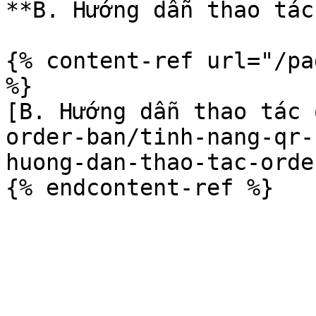
**B. Hướng dẫn thao tác
{% content-ref url="/pa
%}

[B. Hướng dẫn thao tác 
order-ban/tinh-nang-qr-
huong-dan-thao-tac-orde