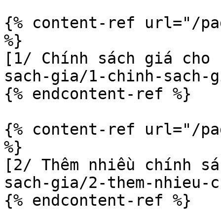
{% content-ref url="/pa
%}

[1/ Chính sách giá cho 
sach-gia/1-chinh-sach-g
{% endcontent-ref %}

{% content-ref url="/pa
%}

[2/ Thêm nhiều chính sá
sach-gia/2-them-nhieu-c