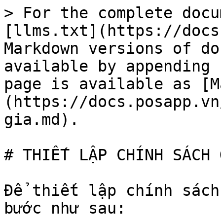
> For the complete docu
[llms.txt](https://docs
Markdown versions of do
available by appending 
page is available as [M
(https://docs.posapp.vn
gia.md).

# THIẾT LẬP CHÍNH SÁCH G
Để thiết lập chính sách
bước như sau:
