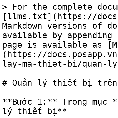
> For the complete docu
[llms.txt](https://docs
Markdown versions of do
available by appending 
page is available as [M
(https://docs.posapp.vn
lay-ma-thiet-bi/quan-ly
# Quản lý thiết bị trên 
**Bước 1:** Trong mục *
lý thiết bị**
